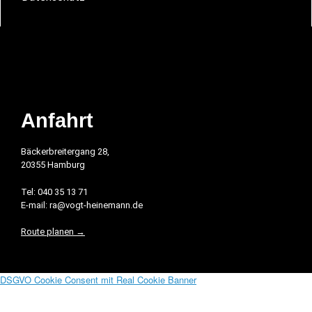
Anfahrt
Bäckerbreitergang 28,
20355 Hamburg
Tel: 040 35 13 71
E-mail: ra@vogt-heinemann.de
Route planen →
DSGVO Cookie Consent mit Real Cookie Banner