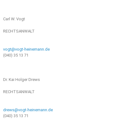
Carl W. Vogt
RECHTSANWALT
vogt@vogt-heinemann.de
(040) 35 13 71
Dr. Kai Holger Drews
RECHTSANWALT
drews@vogt-heinemann.de
(040) 35 13 71